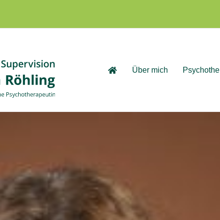
Über mich
Psychothe